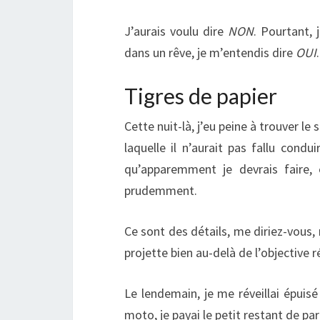
J’aurais voulu dire
NON
. Pourtant, 
dans un rêve, je m’entendis dire
OUI
.
Tigres de papier
Cette nuit-là, j’eu peine à trouver le
laquelle il n’aurait pas fallu condu
qu’apparemment je devrais faire, 
prudemment.
Ce sont des détails, me diriez-vous, 
projette bien au-delà de l’objective ré
Le lendemain, je me réveillai épuis
moto, je payai le petit restant de par