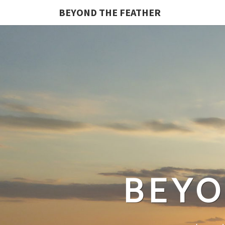
BEYOND THE FEATHER
BEYO