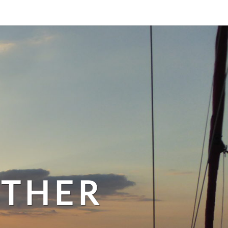
ATHER