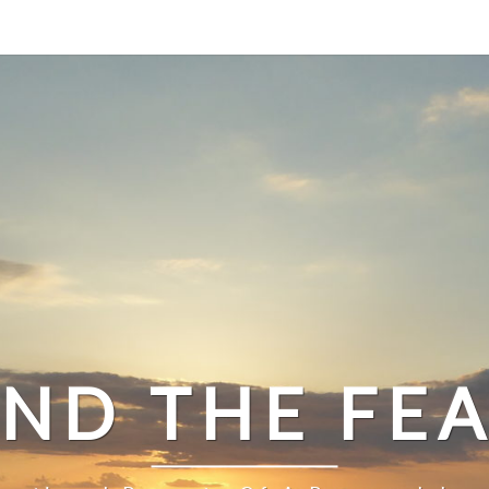
ND THE FE