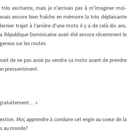
 très excitante, mais je n’arrivais pas à m’imaginer moi-
vais encore bien fraîche en mémoire la très déplaisante
nier trajet à l’arrière d’une moto il y a de celà dix ans.
 la République Dominicaine avait été encore récemment le
ereux sur les routes.
gnait de ne pas avoir pu vendre sa moto avant de prendre
un pressentiment.
, gratuitement… »
uestion.
Moi
, apprendre à conduire cet engin au coeur de la
ays au monde?