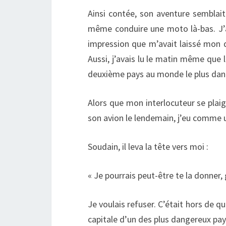
Ainsi contée, son aventure semblait
même conduire une moto là-bas. J’a
impression que m’avait laissé mon der
Aussi, j’avais lu le matin même que
deuxième pays au monde le plus dang
Alors que mon interlocuteur se plai
son avion le lendemain, j’eu comme 
Soudain, il leva la tête vers moi :
« Je pourrais peut-être te la donner
Je voulais refuser. C’était hors de q
capitale d’un des plus dangereux p