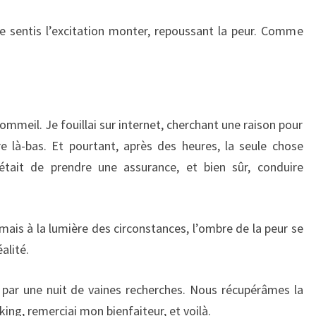
je sentis l’excitation monter, repoussant la peur. Comme
 sommeil. Je fouillai sur internet, cherchant une raison pour
ire là-bas. Et pourtant, après des heures, la seule chose
était de prendre une assurance, et bien sûr, conduire
mais à la lumière des circonstances, l’ombre de la peur se
alité.
é par une nuit de vaines recherches. Nous récupérâmes la
king, remerciai mon bienfaiteur, et voilà.