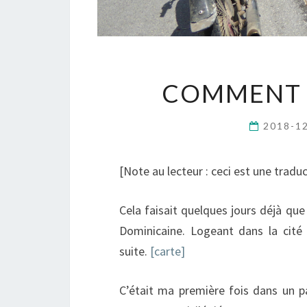
COMMENT 
2018-1
[Note au lecteur : ceci est une tradu
Cela faisait quelques jours déjà que
Dominicaine. Logeant dans la cité c
suite.
[carte]
C’était ma première fois dans un pay