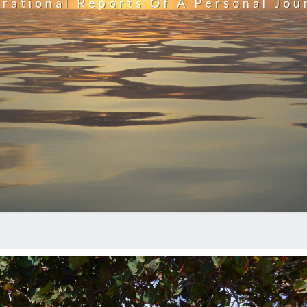
irational Reports Of A Personal Jou